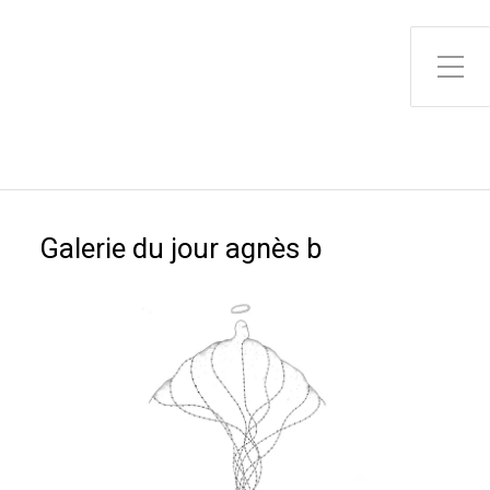
Toggle Side Menu
Galerie du jour agnès b