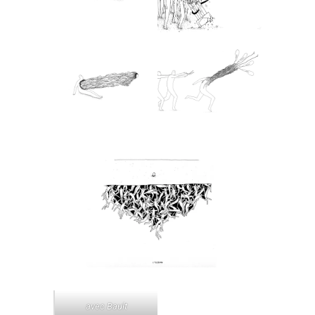
avec Bault