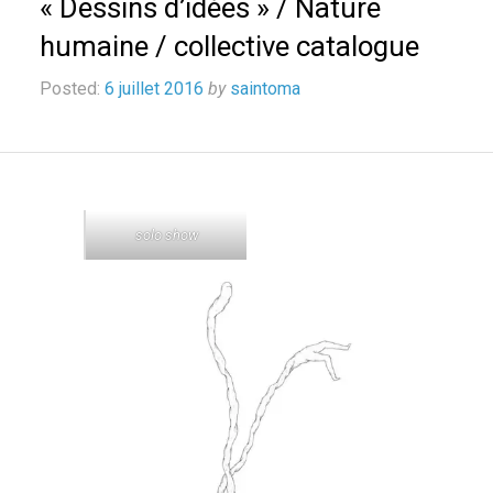
« Dessins d’idées » / Nature
humaine / collective catalogue
Posted:
6 juillet 2016
by
saintoma
solo show