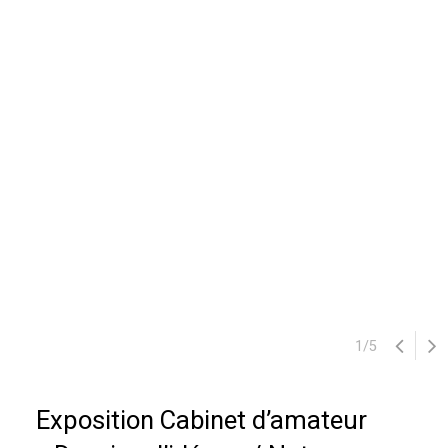
1
/
5
Exposition Cabinet d’amateur