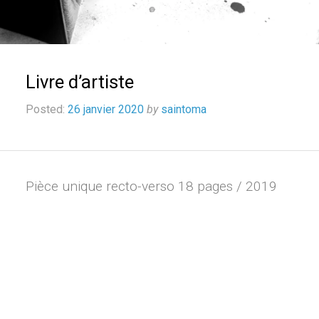
Livre d’artiste
Posted:
26 janvier 2020
by
saintoma
Pièce unique recto-verso 18 pages / 2019